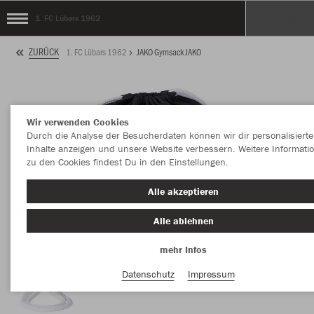
1. FC Lübars 1962
ZURÜCK
1. FC Lübars 1962
JAKO Gymsack JAKO
Wir verwenden Cookies
Durch die Analyse der Besucherdaten können wir dir personalisierte
Inhalte anzeigen und unsere Website verbessern. Weitere Informati
zu den Cookies findest Du in den Einstellungen.
Alle akzeptieren
Alle ablehnen
mehr Infos
Datenschutz
Impressum