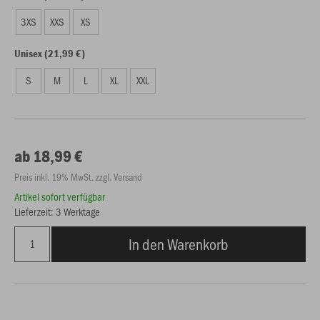
3XS
XXS
XS
Unisex (21,99 €)
S
M
L
XL
XXL
ab 18,99 €
Preis inkl. 19% MwSt. zzgl. Versand
Artikel sofort verfügbar
Lieferzeit: 3 Werktage
In den Warenkorb