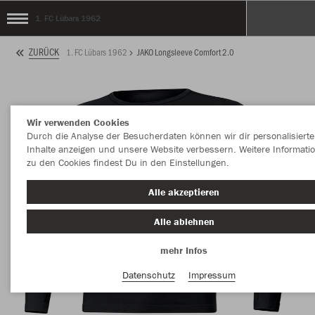
1. FC Lübars 1962
ZURÜCK
1. FC Lübars 1962
JAKO Longsleeve Comfort 2.0
Wir verwenden Cookies
Durch die Analyse der Besucherdaten können wir dir personalisierte
Inhalte anzeigen und unsere Website verbessern. Weitere Informati
zu den Cookies findest Du in den Einstellungen.
Alle akzeptieren
Alle ablehnen
mehr Infos
Datenschutz
Impressum