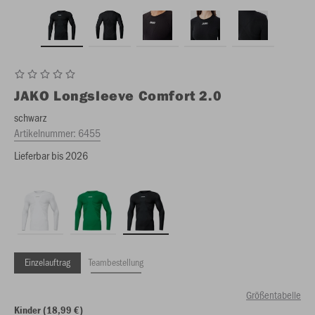
JAKO
Longsleeve Comfort 2.0
schwarz
Artikelnummer:
6455
Lieferbar bis 2026
Einzelauftrag
Teambestellung
Größentabelle
Kinder (18,99 €)