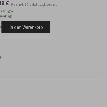
49 €
Preis inkl. 19% MwSt. zzgl. Versand
rt verfügbar
8 Werktage
In den Warenkorb
ng