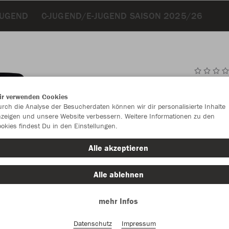
JUGEND
C-JUGEND/E-JUGEND SAISON 2025/26
JAK
ir verwenden Cookies
rch die Analyse der Besucherdaten können wir dir personalisierte Inhalte
schwarz
zeigen und unsere Website verbessern. Weitere Informationen zu den
okies findest Du in den Einstellungen.
Alle akzeptieren
Alle ablehnen
Einzelau
mehr Infos
Datenschutz
Impressum