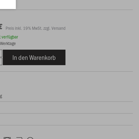
€
Preis inkl. 19% MwSt. zzgl. Versand
rt verfügbar
3 Werktage
In den Warenkorb
ng