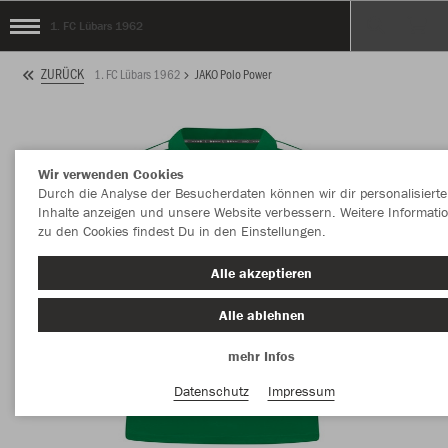
1. FC Lübars 1962
ZURÜCK
1. FC Lübars 1962
JAKO Polo Power
Wir verwenden Cookies
Durch die Analyse der Besucherdaten können wir dir personalisierte
Inhalte anzeigen und unsere Website verbessern. Weitere Informati
zu den Cookies findest Du in den Einstellungen.
Alle akzeptieren
Alle ablehnen
mehr Infos
Datenschutz
Impressum