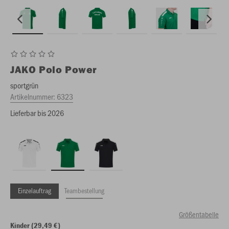
JAKO
Polo Power
sportgrün
Artikelnummer:
6323
Lieferbar bis 2026
Einzelauftrag
Teambestellung
Größentabelle
Kinder (29,49 €)