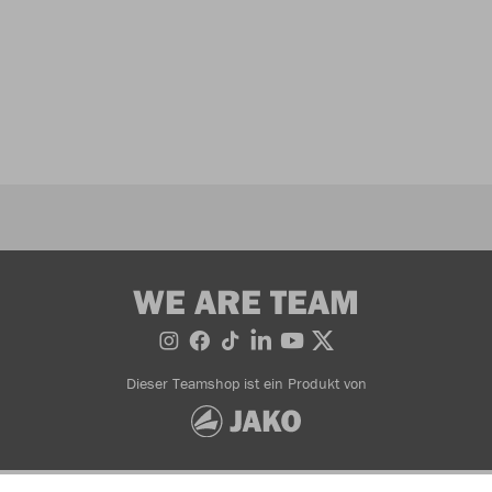
WE ARE TEAM
Dieser Teamshop ist ein Produkt von