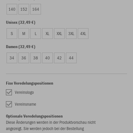
140
152
164
Unisex (32,49 €)
S
M
L
XL
XXL
3XL
4XL
Damen (32,49 €)
34
36
38
40
42
44
Fixe Veredelungspositionen
Vereinslogo
Vereinsname
Optionale Veredelungspositionen
Diese Änderungen werden in der Produktvorschau nicht
angezeigt. Sie werden jedoch bei der Bestellung