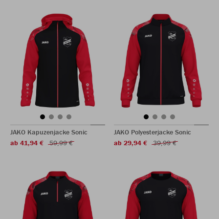
JAKO Kapuzenjacke Sonic
JAKO Polyesterjacke Sonic
ab 41,94 €
59,99 €
ab 29,94 €
39,99 €