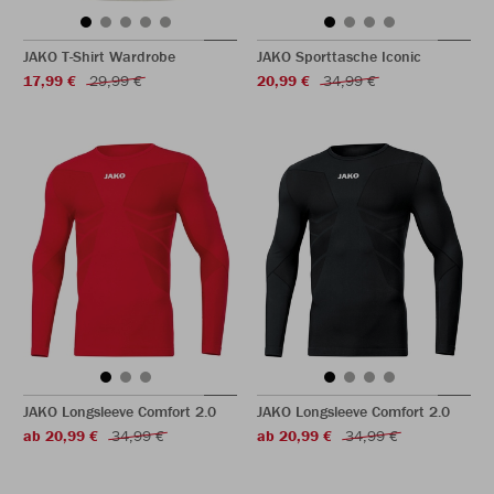
JAKO T-Shirt Wardrobe
JAKO Sporttasche Iconic
17,99 €
29,99 €
20,99 €
34,99 €
JAKO Longsleeve Comfort 2.0
JAKO Longsleeve Comfort 2.0
ab 20,99 €
34,99 €
ab 20,99 €
34,99 €