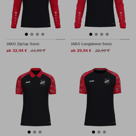
JAKO Ziptop Sonic
JAKO Longsleeve Sonic
ab 32,94 €
44,99 €
ab 29,94 €
39,99 €