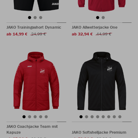
JAKO Trainingsshort Dynamic
JAKO Allwetterjacke One
ab 14,99 €
24,99 €
ab 32,94 €
44,99 €
JAKO Coachjacke Team mit
Kapuze
JAKO Softshelljacke Premium