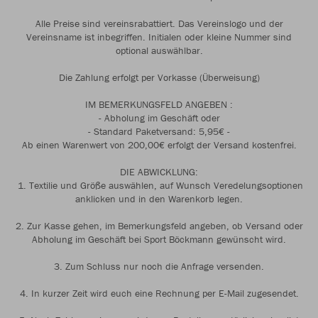
Alle Preise sind vereinsrabattiert. Das Vereinslogo und der
Vereinsname ist inbegriffen. Initialen oder kleine Nummer sind
optional auswählbar.
Die Zahlung erfolgt per Vorkasse (Überweisung)
IM BEMERKUNGSFELD ANGEBEN :
- Abholung im Geschäft oder
- Standard Paketversand: 5,95€ -
Ab einen Warenwert von 200,00€ erfolgt der Versand kostenfrei.
DIE ABWICKLUNG:
1. Textilie und Größe auswählen, auf Wunsch Veredelungsoptionen
anklicken und in den Warenkorb legen.
2. Zur Kasse gehen, im Bemerkungsfeld angeben, ob Versand oder
Abholung im Geschäft bei Sport Böckmann gewünscht wird.
3. Zum Schluss nur noch die Anfrage versenden.
4. In kurzer Zeit wird euch eine Rechnung per E-Mail zugesendet.