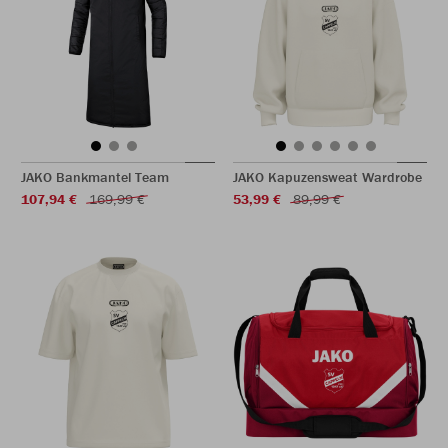
JAKO Bankmantel Team
JAKO Kapuzensweat Wardrobe
107,94 €
169,99 €
53,99 €
89,99 €