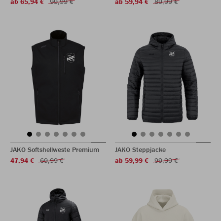
ab 65,94 €
99,99 €
ab 59,94 €
89,99 €
JAKO Softshellweste Premium
JAKO Steppjacke
47,94 €
69,99 €
ab 59,99 €
99,99 €