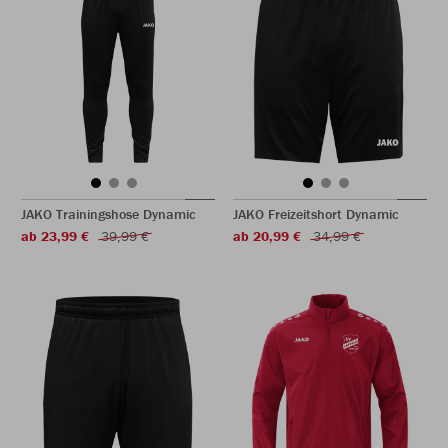
JAKO Trainingshose Dynamic
JAKO Freizeitshort Dynamic
ab 23,99 €
39,99 €
ab 20,99 €
34,99 €