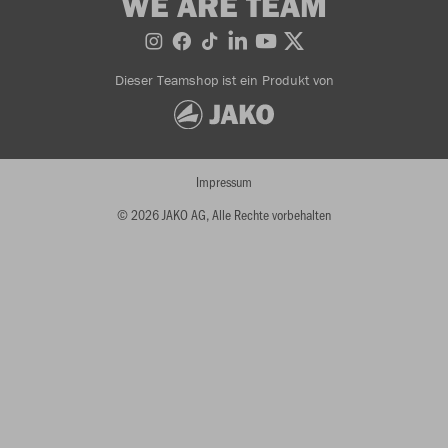
WE ARE TEAM
Dieser Teamshop ist ein Produkt von
Impressum
© 2026 JAKO AG, Alle Rechte vorbehalten