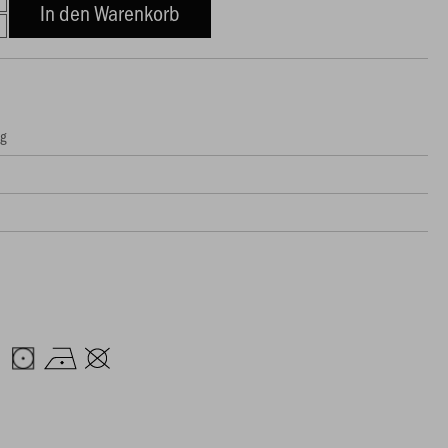
In den Warenkorb
ng