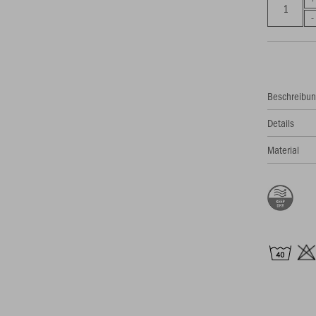
Beschreibu
Details
Material