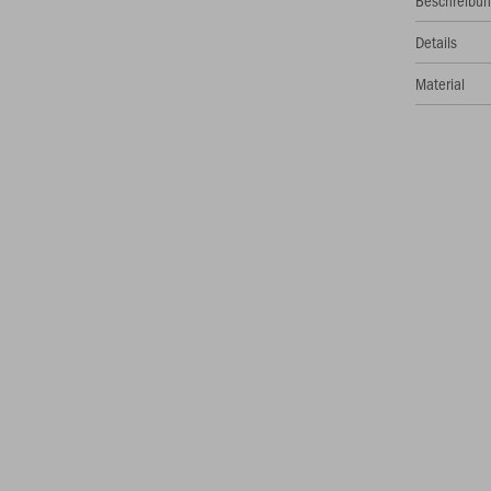
Beschreibu
Details
Material