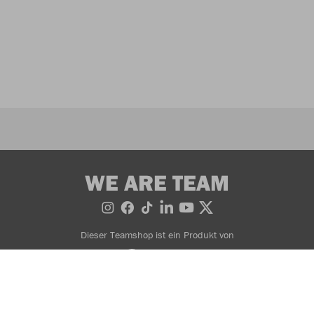
WE ARE TEAM
Dieser Teamshop ist ein Produkt von
Impressum