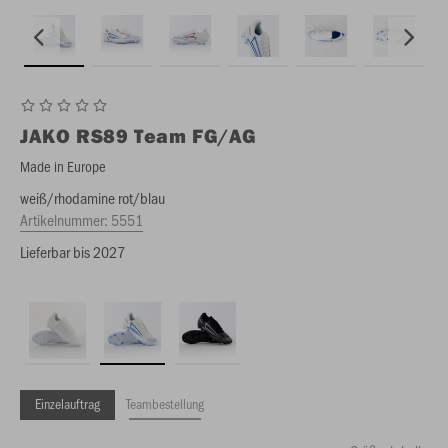
JAKO
RS89 Team FG/AG
Made in Europe
weiß/rhodamine rot/blau
Artikelnummer:
5551
Lieferbar bis 2027
Einzelauftrag
Teambestellung