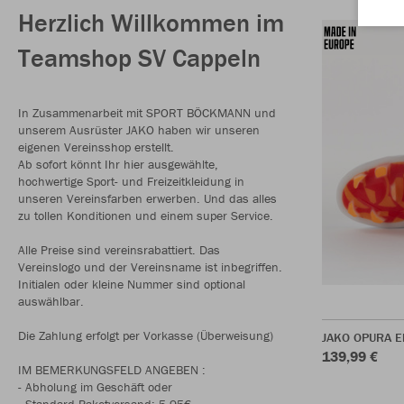
Herzlich Willkommen im
Teamshop SV Cappeln
In Zusammenarbeit mit SPORT BÖCKMANN und
unserem Ausrüster JAKO haben wir unseren
eigenen Vereinsshop erstellt.
Ab sofort könnt Ihr hier ausgewählte,
hochwertige Sport- und Freizeitkleidung in
unseren Vereinsfarben erwerben. Und das alles
zu tollen Konditionen und einem super Service.
Alle Preise sind vereinsrabattiert. Das
Vereinslogo und der Vereinsname ist inbegriffen.
Initialen oder kleine Nummer sind optional
auswählbar.
Die Zahlung erfolgt per Vorkasse (Überweisung)
JAKO OPURA El
139,99 €
IM BEMERKUNGSFELD ANGEBEN :
- Abholung im Geschäft oder
- Standard Paketversand: 5,95€ -