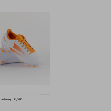
cademy FG/AG