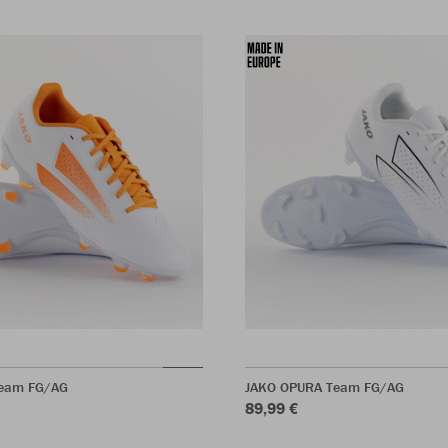
eam FG/AG
JAKO OPURA Team FG/AG
89,99 €