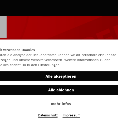
ir verwenden Cookies
rch die Analyse der Besucherdaten können wir dir personalisierte Inhalte
zeigen und unsere Website verbessern. Weitere Informationen zu den
okies findest Du in den Einstellungen.
Alle akzeptieren
Alle ablehnen
Farbe
mehr Infos
Datenschutz
Impressum