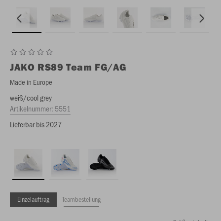
JAKO
RS89 Team FG/AG
Made in Europe
weiß/cool grey
Artikelnummer:
5551
Lieferbar bis 2027
Einzelauftrag
Teambestellung