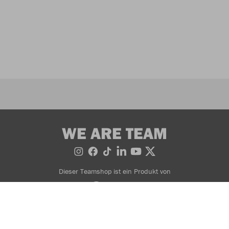
WE ARE TEAM
Dieser Teamshop ist ein Produkt von
Impressum