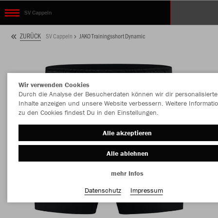
SV Cappeln
ZURÜCK
SV Cappeln
JAKO Trainingsshort Dynamic
Wir verwenden Cookies
Durch die Analyse der Besucherdaten können wir dir personalisierte
Inhalte anzeigen und unsere Website verbessern. Weitere Informati
zu den Cookies findest Du in den Einstellungen.
Alle akzeptieren
Alle ablehnen
mehr Infos
Datenschutz
Impressum