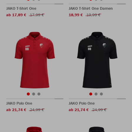
JAKO T-Shirt One
JAKO T-Shirt One Damen
ab 17,89 €
17,99 €
18,99 €
19,99 €
JAKO Polo One
JAKO Polo One
ab 21,74 €
24,99 €
ab 21,74 €
24,99 €