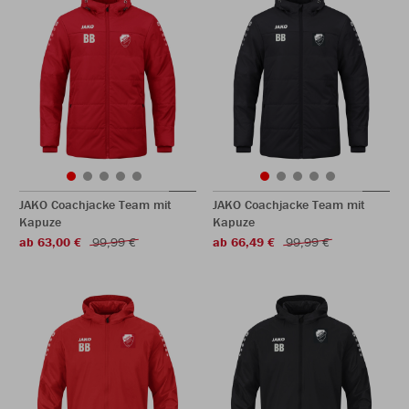
JAKO Coachjacke Team mit
JAKO Coachjacke Team mit
Kapuze
Kapuze
ab 63,00 €
99,99 €
ab 66,49 €
99,99 €