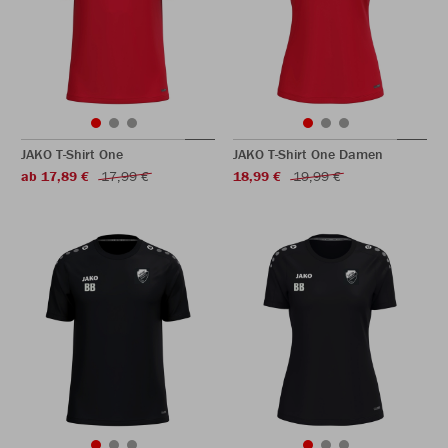
JAKO T-Shirt One
JAKO T-Shirt One Damen
ab 17,89 €
17,99 €
18,99 €
19,99 €