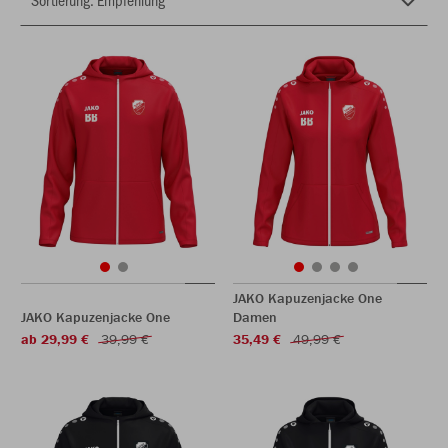
JAKO Kapuzenjacke One
JAKO Kapuzenjacke One
Damen
ab 29,99 €
39,99 €
35,49 €
49,99 €