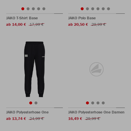
JAKO T-Shirt Base
JAKO Polo Base
ab 14,00 €
17,99 €
ab 20,50 €
29,99 €
JAKO Polyesterhose One
JAKO Polyesterhose One Damen
ab 13,74 €
24,99 €
16,49 €
29,99 €