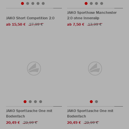
JAKO Sporthose Manchester
JAKO Short Competition 2.0
2.0 ohne Innenslip
ab 15,50 €
27,99 €
ab 7,50 €
13,99 €
JAKO Sporttasche One mit
JAKO Sporttasche One mit
Bodenfach
Bodenfach
20,49 €
29,99 €
20,49 €
29,99 €