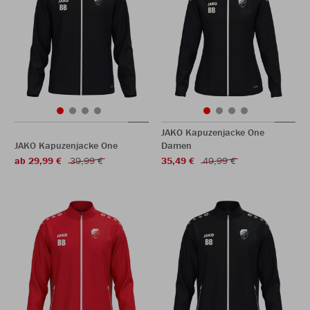
JAKO Kapuzenjacke One
JAKO Kapuzenjacke One
Damen
ab 29,99 €
39,99 €
35,49 €
49,99 €