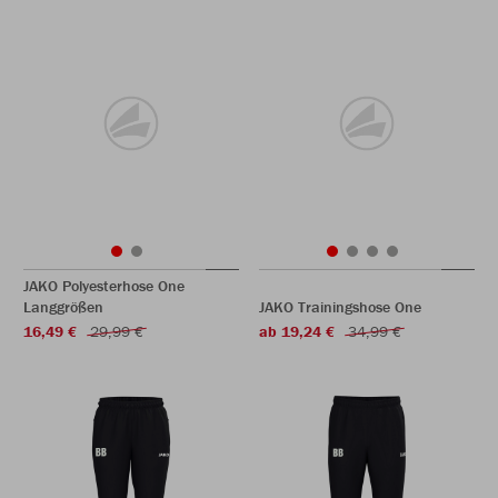
JAKO Polyesterhose One
Langgrößen
JAKO Trainingshose One
16,49 €
29,99 €
ab 19,24 €
34,99 €