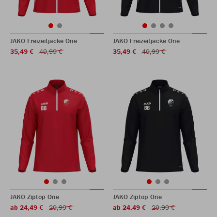
JAKO Freizeitjacke One
JAKO Freizeitjacke One
35,49 €
49,99 €
35,49 €
49,99 €
JAKO Ziptop One
JAKO Ziptop One
ab 24,49 €
29,99 €
ab 24,49 €
29,99 €