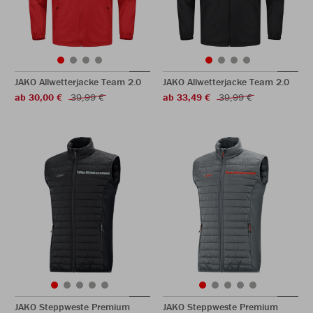
JAKO Allwetterjacke Team 2.0
JAKO Allwetterjacke Team 2.0
ab 30,00 €
39,99 €
ab 33,49 €
39,99 €
JAKO Steppweste Premium
JAKO Steppweste Premium