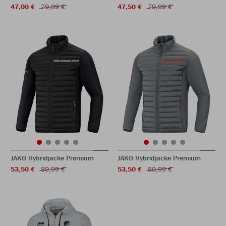
47,00 €
79,99 €
47,50 €
79,99 €
JAKO Hybridjacke Premium
JAKO Hybridjacke Premium
53,50 €
89,99 €
53,50 €
89,99 €