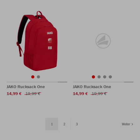
JAKO Rucksack One
JAKO Rucksack One
14,99 €
19,99 €
14,99 €
19,99 €
1
2
3
Weiter