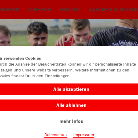
ERWEAR
ZUBEHÖR
FREIZEIT
TASCHEN & RUCKS
ir verwenden Cookies
rch die Analyse der Besucherdaten können wir dir personalisierte Inhalte
zeigen und unsere Website verbessern. Weitere Informationen zu den
okies findest Du in den Einstellungen.
Alle akzeptieren
Alle ablehnen
Farbe
mehr Infos
Datenschutz
Impressum