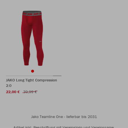
JAKO Long Tight Compression
2.0
22,00 €
39,99 €
Jako Teamline One - lieferbar bis 2031
Artikel inkl. Beschriftung mit Vereinslogo und Vereinsname.