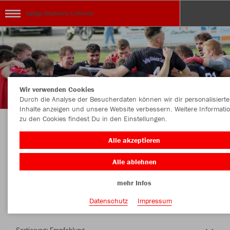
SpVgg Altisheim/Leitheim
Wir verwenden Cookies
Durch die Analyse der Besucherdaten können wir dir personalisierte
Inhalte anzeigen und unsere Website verbessern. Weitere Informati
zu den Cookies findest Du in den Einstellungen.
Herzlich Willkommen im Teamshop SpVgg
Alle akzeptieren
Altisheim/Leitheim
Alle ablehnen
mehr Infos
Farbe
Datenschutz
Impressum