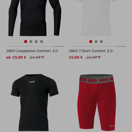
JAKO Longsleeve Comfort 2.0
JAKO T-Shirt Comfort 2.0
ab 19,00 €
34,99 €
19,00 €
34,99 €