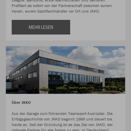
League. Bambinis, erste Mannschaften und Senioren.
Profitiert ab sofort von der Partnerschaft zwischen eurem
Verein, eurem Sportfachhändler vor Ort und JAKO.
MEHR LESEN
Über JAKO
Aus der Garage zum führenden Teamsport-Ausrüster. Die
Erfolgsgeschichte von JAKO beginnt 1989 und dauert bis
heute an. Seit der Gründung ist es das Ziel von JAKO, der
optimale Partner für alle Teams zu sein. In Deutschland,