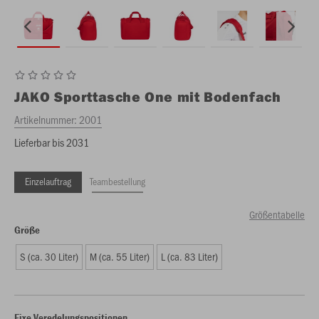
JAKO
Sporttasche One mit Bodenfach
Artikelnummer:
2001
Lieferbar bis 2031
Einzelauftrag
Teambestellung
Größentabelle
Größe
S (ca. 30 Liter)
M (ca. 55 Liter)
L (ca. 83 Liter)
Fixe Veredelungspositionen