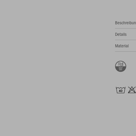
Beschreibu
Details
Material