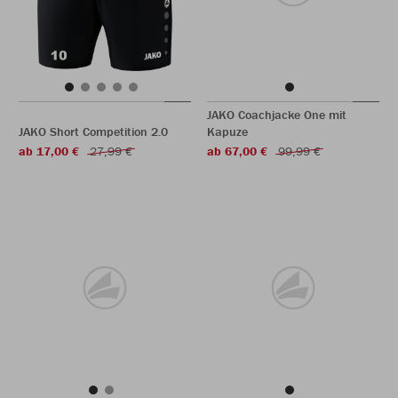
JAKO Coachjacke One mit
JAKO Short Competition 2.0
Kapuze
ab 17,00 €
27,99 €
ab 67,00 €
99,99 €