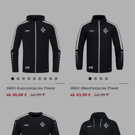
JAKO Kapuzenjacke Power
JAKO Allwetterjacke Power
ab 40,00 €
54,99 €
ab 43,00 €
59,99 €