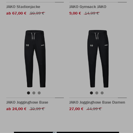
JAKO Stadionjacke
JAKO Gymsack JAKO
ab 67,00 €
99,99 €
9,00 €
14,99 €
JAKO Jogginghose Base
JAKO Jogginghose Base Damen
ab 24,00 €
39,99 €
27,00 €
44,99 €