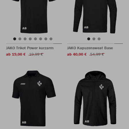
JAKO Trikot Power kurzarm
JAKO Kapuzensweat Base
ab 19,00 €
19,99 €
ab 40,00 €
54,99 €