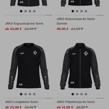
JAKO Kapuzenjacke Sonic
JAKO Kapuzenjacke Sonic
Damen
ab 43,00 €
59,99 €
46,00 €
64,99 €
JAKO Longsleeve Sonic
JAKO Polyesterjacke Sonic
ab 31,00 €
39,99 €
ab 31,00 €
39,99 €