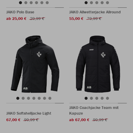
JAKO Polo Base
JAKO Allwetterjacke Allround
ab 25,00 €
29,99 €
55,00 €
79,99 €
JAKO Coachjacke Team mit
JAKO Softshelljacke Light
Kapuze
67,00 €
99,99 €
ab 67,00 €
99,99 €