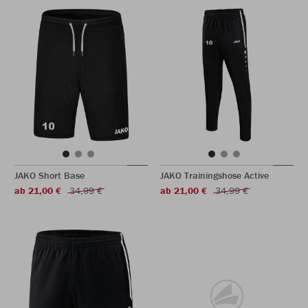
JAKO Short Base
JAKO Trainingshose Active
ab 21,00 €
34,99 €
ab 21,00 €
34,99 €