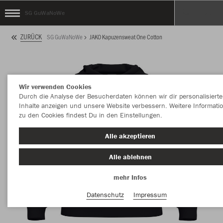
SG GuWaNoWe
ZURÜCK
SG GuWaNoWe
JAKO Kapuzensweat One Cotton
Wir verwenden Cookies
Durch die Analyse der Besucherdaten können wir dir personalisierte
Inhalte anzeigen und unsere Website verbessern. Weitere Informati
zu den Cookies findest Du in den Einstellungen.
Alle akzeptieren
Alle ablehnen
mehr Infos
Datenschutz
Impressum