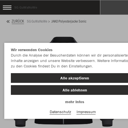
SG GuWaNoWe
ZURÜCK
SG GuWaNoWe
JAKO Polyesterjacke Sonic
Wir verwenden Cookies
Durch die Analyse der Besucherdaten können wir dir personalisierte
Inhalte anzeigen und unsere Website verbessern. Weitere Informati
zu den Cookies findest Du in den Einstellungen.
Alle akzeptieren
Alle ablehnen
mehr Infos
Datenschutz
Impressum