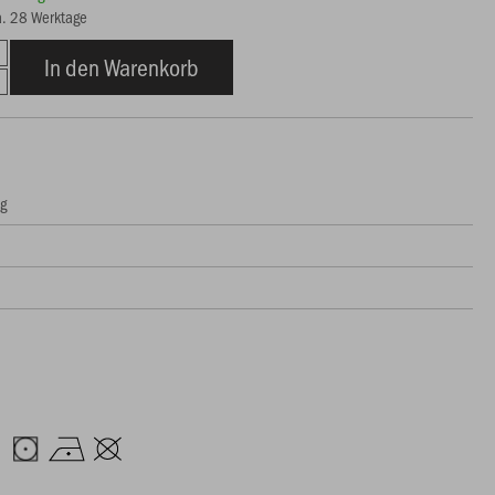
ca. 28 Werktage
In den Warenkorb
ng