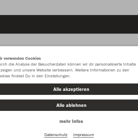
ir verwenden Cookies
rch die Analyse der Besucherdaten können wir dir personalisierte Inhalte
JAK
zeigen und unsere Website verbessern. Weitere Informationen zu den
okies findest Du in den Einstellungen.
Alle akzeptieren
Einzelau
Alle ablehnen
mehr Infos
Kinder (43,
Datenschutz
Impressum
128
14