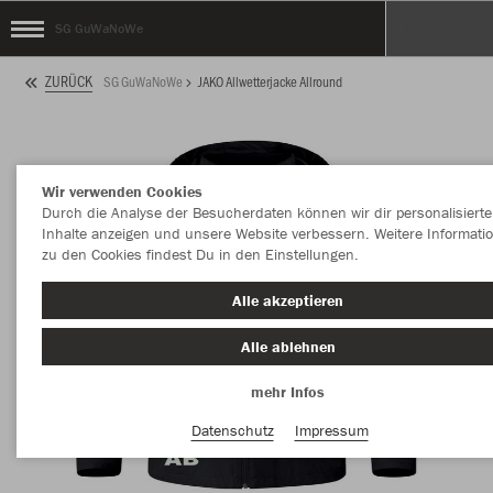
SG GuWaNoWe
ZURÜCK
SG GuWaNoWe
JAKO Allwetterjacke Allround
Wir verwenden Cookies
Durch die Analyse der Besucherdaten können wir dir personalisierte
Inhalte anzeigen und unsere Website verbessern. Weitere Informati
zu den Cookies findest Du in den Einstellungen.
Alle akzeptieren
Alle ablehnen
mehr Infos
Datenschutz
Impressum