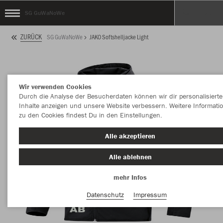
SG GuWaNoWe
ZURÜCK
SG GuWaNoWe
JAKO Softshelljacke Light
Wir verwenden Cookies
Durch die Analyse der Besucherdaten können wir dir personalisierte
Inhalte anzeigen und unsere Website verbessern. Weitere Informati
zu den Cookies findest Du in den Einstellungen.
Alle akzeptieren
Alle ablehnen
mehr Infos
Datenschutz
Impressum