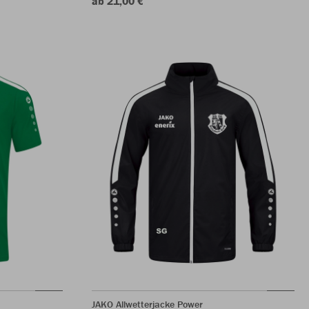
ab 21,00 €
JAKO Allwetterjacke Power