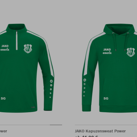
ower
JAKO Kapuzensweat Power