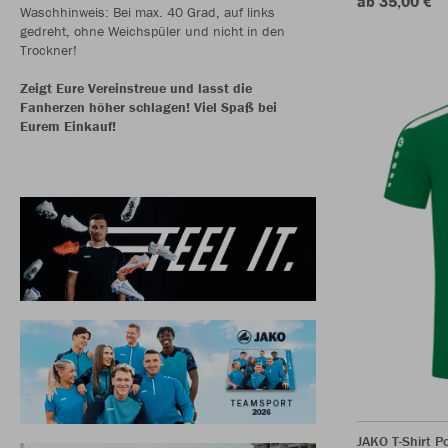
ab 35,00 €
Waschhinweis: Bei max. 40 Grad, auf links
gedreht, ohne Weichspüler und nicht in den
Trockner!
Zeigt Eure Vereinstreue und lasst die
Fanherzen höher schlagen! Viel Spaß bei
Eurem Einkauf!
JAKO T-Shirt P