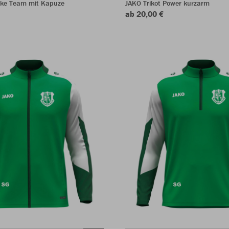
ke Team mit Kapuze
JAKO Trikot Power kurzarm
ab 20,00 €