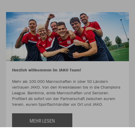
Herzlich willkommen im JAKO Team!
Mehr als 100.000 Mannschaften in über 50 Ländern
vertrauen JAKO. Von den Kreisklassen bis in die Champions
League. Bambinis, erste Mannschaften und Senioren.
Profitiert ab sofort von der Partnerschaft zwischen eurem
Verein, eurem Sportfachhändler vor Ort und JAKO.
MEHR LESEN