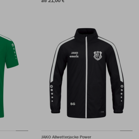
ab 21,00 €
JAKO Allwetterjacke Power