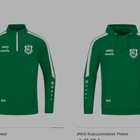
ower
JAKO Kapuzensweat Power