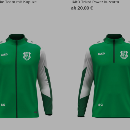
ke Team mit Kapuze
JAKO Trikot Power kurzarm
ab 20,00 €