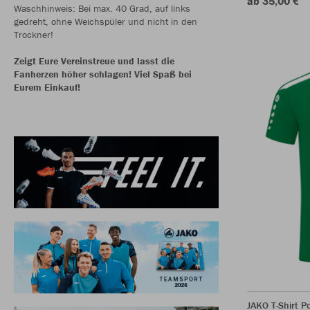
ab 35,00 €
Waschhinweis: Bei max. 40 Grad, auf links
gedreht, ohne Weichspüler und nicht in den
Trockner!
Zeigt Eure Vereinstreue und lasst die
Fanherzen höher schlagen! Viel Spaß bei
Eurem Einkauf!
JAKO T-Shirt P