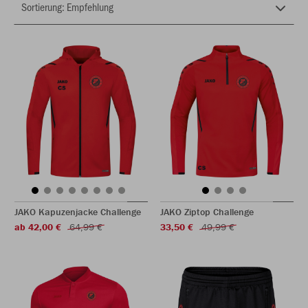
JAKO Kapuzenjacke Challenge
JAKO Ziptop Challenge
ab 42,00 €
64,99 €
33,50 €
49,99 €