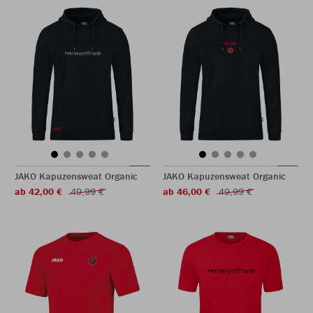
JAKO Kapuzensweat Organic
JAKO Kapuzensweat Organic
ab 42,00 €
49,99 €
ab 46,00 €
49,99 €