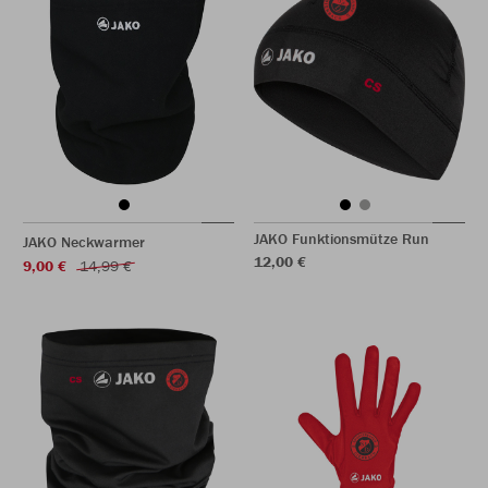
JAKO Funktionsmütze Run
JAKO Neckwarmer
12,00 €
9,00 €
14,99 €