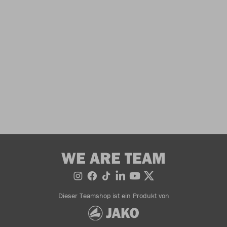
WE ARE TEAM
Dieser Teamshop ist ein Produkt von