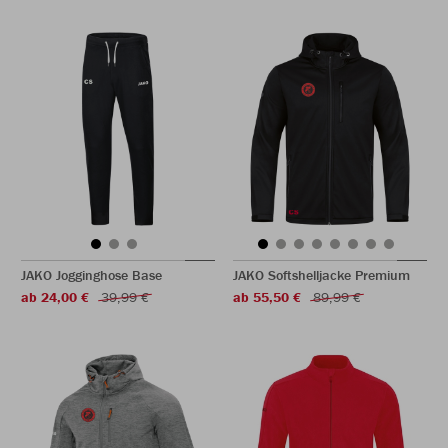
JAKO Jogginghose Base
JAKO Softshelljacke Premium
ab 24,00 €
39,99 €
ab 55,50 €
89,99 €