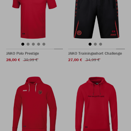
JAKO Polo Prestige
JAKO Trainingsshort Challenge
28,00 €
39,99 €
27,00 €
34,99 €