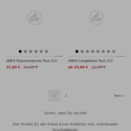
JAKO Kapuzenjacke Run 2.0
JAKO Longsleeve Run 2.0
37,00 €
54,99 €
ab 19,00 €
22,99 €
1
2
Weiter
Schön, dass Du da bist!
Hier findest Du alle Artikel Eurer Kollektion inkl. individuellen
Druckoptionen.