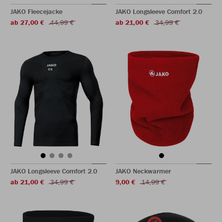
JAKO Fleecejacke
JAKO Longsleeve Comfort 2.0
ab 27,00 €
44,99 €
ab 21,00 €
34,99 €
JAKO Longsleeve Comfort 2.0
JAKO Neckwarmer
ab 21,00 €
34,99 €
9,00 €
14,99 €