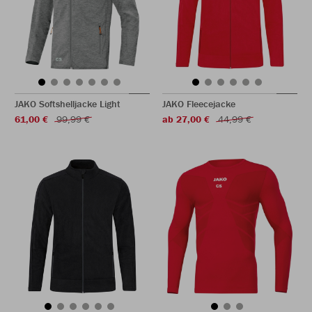
JAKO Softshelljacke Light
JAKO Fleecejacke
61,00 €
99,99 €
ab 27,00 €
44,99 €