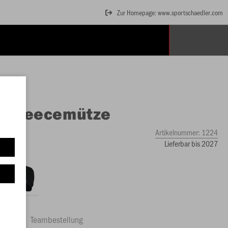
Zur Homepage: www.sportschaedler.com
O
Fleecemütze
Artikelnummer:
1224
Lieferbar bis 2027
ftrag
Teambestellung