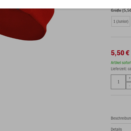
Größe (5,5
1 (Junior)
5,50 €
Artikel sofo
Lieferzeit: 
Beschreibu
Details