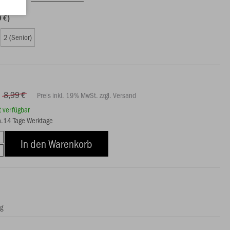
0 €)
2 (Senior)
8,99 €
Preis inkl. 19% MwSt. zzgl. Versand
rt verfügbar
ca.14 Tage Werktage
In den Warenkorb
ng