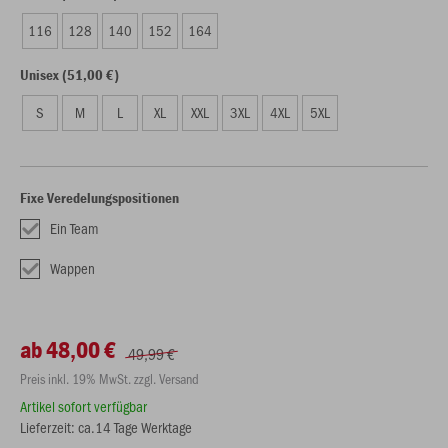
116
128
140
152
164
Unisex (51,00 €)
S
M
L
XL
XXL
3XL
4XL
5XL
Fixe Veredelungspositionen
Ein Team
Wappen
ab 48,00 €
49,99 €
Preis inkl. 19% MwSt. zzgl. Versand
Artikel sofort verfügbar
Lieferzeit: ca.14 Tage Werktage