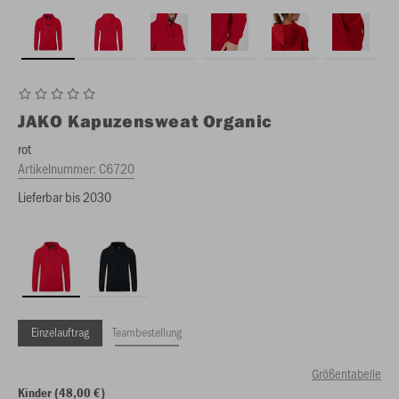
JAKO
Kapuzensweat Organic
rot
Artikelnummer:
C6720
Lieferbar bis 2030
Einzelauftrag
Teambestellung
Größentabelle
Kinder (48,00 €)