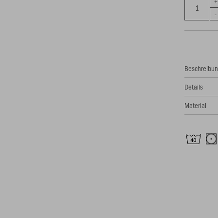
Beschreibu
Details
Material