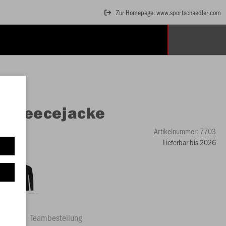
Zur Homepage: www.sportschaedler.com
O
Fleecejacke
Artikelnummer:
7703
Lieferbar bis 2026
ftrag
Teambestellung