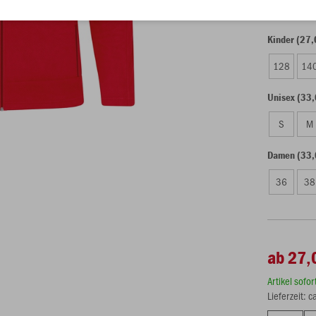
Kinder (27,
128
14
Unisex (33,
S
M
Damen (33,
36
38
ab 27,
Artikel sofo
Lieferzeit: 