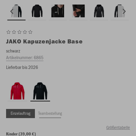
JAKO
Kapuzenjacke Base
schwarz
Artikelnummer:
6865
Lieferbar bis 2026
Einzelauftrag
Teambestellung
Größentabelle
Kinder (39,00 €)