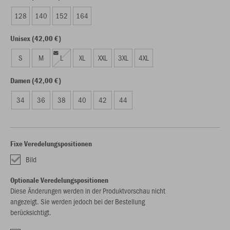
128
140
152
164
Unisex (42,00 €)
S
M
L
XL
XXL
3XL
4XL
Damen (42,00 €)
34
36
38
40
42
44
Fixe Veredelungspositionen
Bild
Optionale Veredelungspositionen
Diese Änderungen werden in der Produktvorschau nicht
angezeigt. Sie werden jedoch bei der Bestellung
berücksichtigt.