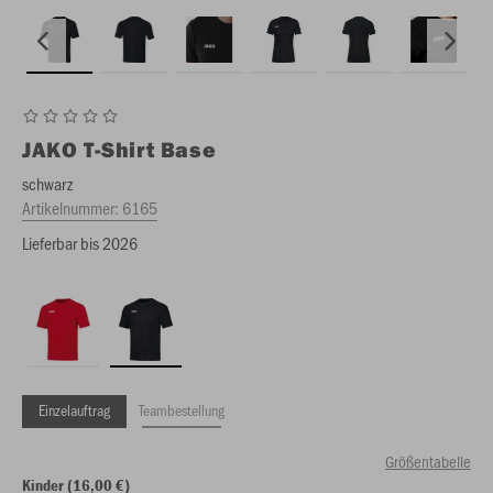
JAKO
T-Shirt Base
schwarz
Artikelnummer:
6165
Lieferbar bis 2026
Einzelauftrag
Teambestellung
Größentabelle
Kinder (16,00 €)