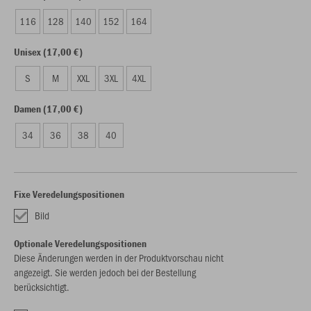
116
128
140
152
164
Unisex (17,00 €)
S
M
XXL
3XL
4XL
Damen (17,00 €)
34
36
38
40
Fixe Veredelungspositionen
Bild
Optionale Veredelungspositionen
Diese Änderungen werden in der Produktvorschau nicht
angezeigt. Sie werden jedoch bei der Bestellung
berücksichtigt.