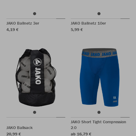
JAKO Ballnetz 3er
JAKO Ballnetz 10er
4,19 €
5,99 €
JAKO Short Tight Compression
JAKO Ballsack
2.0
20,99 €
ab 16,79 €