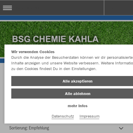
BSG Chemie Kahla
Wir verwenden Cookies
Durch die Analyse der Besucherdaten können wir dir personalisierte
Inhalte anzeigen und unsere Website verbessern. Weitere Informati
zu den Cookies findest Du in den Einstellungen.
BSG Chemie Kahla
Alle akzeptieren
Alle ablehnen
mehr Infos
Nachhaltig
Farbe
Datenschutz
Impressum