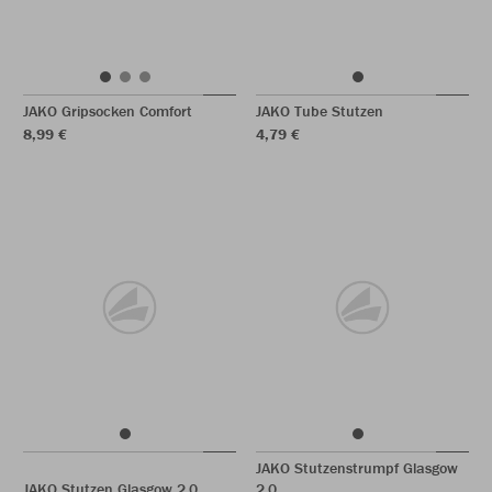
JAKO Gripsocken Comfort
JAKO Tube Stutzen
8,99 €
4,79 €
JAKO Stutzenstrumpf Glasgow
JAKO Stutzen Glasgow 2.0
2.0