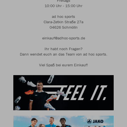
Freitags
10:00 Uhr - 15:00 Uhr
ad hoc sports
Clara-Zetkin Straße 27a
04626 Schmölln
einkauf@adhoc-sports.de
Ihr habt noch Fragen?
Dann wendet euch an das Team von ad hoc sports.
Viel Spaß bei eurem Einkauf!