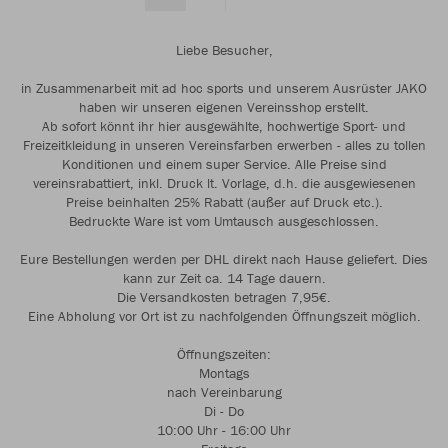
Liebe Besucher,
in Zusammenarbeit mit ad hoc sports und unserem Ausrüster JAKO
haben wir unseren eigenen Vereinsshop erstellt.
Ab sofort könnt ihr hier ausgewählte, hochwertige Sport- und
Freizeitkleidung in unseren Vereinsfarben erwerben - alles zu tollen
Konditionen und einem super Service. Alle Preise sind
vereinsrabattiert, inkl. Druck lt. Vorlage, d.h. die ausgewiesenen
Preise beinhalten 25% Rabatt (außer auf Druck etc.).
Bedruckte Ware ist vom Umtausch ausgeschlossen.
Eure Bestellungen werden per DHL direkt nach Hause geliefert. Dies
kann zur Zeit ca. 14 Tage dauern.
Die Versandkosten betragen 7,95€.
Eine Abholung vor Ort ist zu nachfolgenden Öffnungszeit möglich.
Öffnungszeiten:
Montags
nach Vereinbarung
Di - Do
10:00 Uhr - 16:00 Uhr