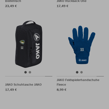
Bodenfach
JAKO Rucksack One
23,49 €
17,49 €
JAKO Feldspielerhandschuhe
JAKO Schuhtasche JAKO
Fleece
17,49 €
8,99 €