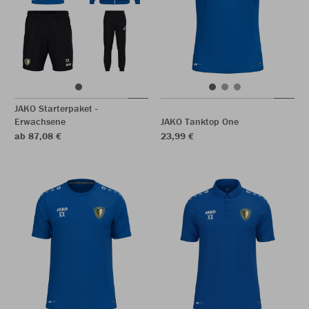
JAKO Starterpaket -
Erwachsene
JAKO Tanktop One
ab 87,08 €
23,99 €