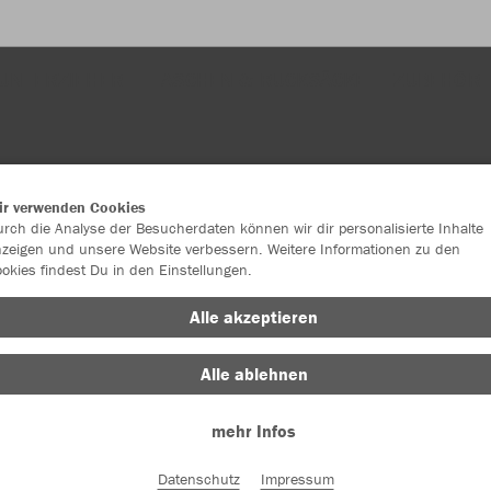
UNTERZIEHER
TASCHEN & RUCKSÄCKE
ZUBEHÖR
ir verwenden Cookies
rch die Analyse der Besucherdaten können wir dir personalisierte Inhalte
zeigen und unsere Website verbessern. Weitere Informationen zu den
okies findest Du in den Einstellungen.
JAK
Alle akzeptieren
2.0
Alle ablehnen
mehr Infos
Einzelau
Datenschutz
Impressum