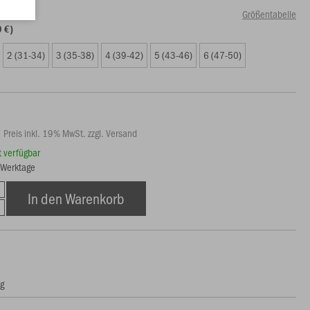
Größentabelle
9 €)
2 (31-34)
3 (35-38)
4 (39-42)
5 (43-46)
6 (47-50)
Preis inkl. 19% MwSt. zzgl. Versand
rt verfügbar
7 Werktage
In den Warenkorb
ng