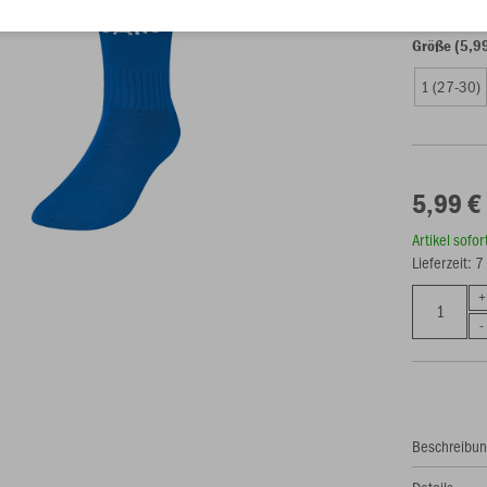
Größe (5,9
1 (27-30)
5,99 €
Artikel sofo
Lieferzeit: 
Beschreibu
Details