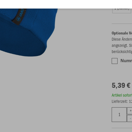
1 (Junior)
Optionale V
Diese Änder
angezeigt. S
berücksichti
Numme
5,39 €
Artikel sofo
Lieferzeit: 