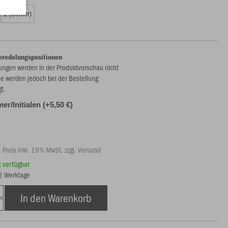
2 (Senior)
eredelungspositionen
ungen werden in der Produktvorschau nicht
ie werden jedoch bei der Bestellung
gt.
r/Initialen (+5,50 €)
Preis inkl. 19% MwSt. zzgl. Versand
rt verfügbar
12 Werktage
In den Warenkorb