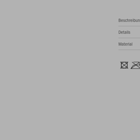
Beschreibu
Details
Material