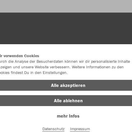
UNTERZIEHER
TASCHEN & RUCKSÄCKE
ZUBEHÖR
ir verwenden Cookies
rch die Analyse der Besucherdaten können wir dir personalisierte Inhalte
zeigen und unsere Website verbessern. Weitere Informationen zu den
okies findest Du in den Einstellungen.
JAK
Alle akzeptieren
Alle ablehnen
Einzelau
mehr Infos
Datenschutz
Impressum