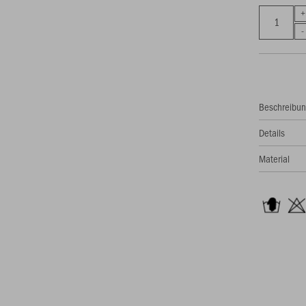
Beschreibu
Details
Material