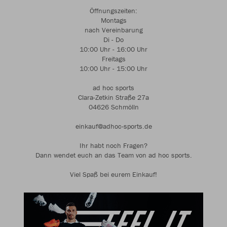
Öffnungszeiten:
Montags
nach Vereinbarung
Di - Do
10:00 Uhr - 16:00 Uhr
Freitags
10:00 Uhr - 15:00 Uhr
ad hoc sports
Clara-Zetkin Straße 27a
04626 Schmölln
einkauf@adhoc-sports.de
Ihr habt noch Fragen?
Dann wendet euch an das Team von ad hoc sports.
Viel Spaß bei eurem Einkauf!