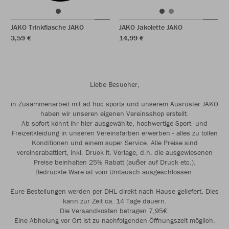
JAKO Trinkflasche JAKO
JAKO Jakolette JAKO
3,59 €
14,99 €
Liebe Besucher,
in Zusammenarbeit mit ad hoc sports und unserem Ausrüster JAKO
haben wir unseren eigenen Vereinsshop erstellt.
Ab sofort könnt ihr hier ausgewählte, hochwertige Sport- und
Freizeitkleidung in unseren Vereinsfarben erwerben - alles zu tollen
Konditionen und einem super Service. Alle Preise sind
vereinsrabattiert, inkl. Druck lt. Vorlage, d.h. die ausgewiesenen
Preise beinhalten 25% Rabatt (außer auf Druck etc.).
Bedruckte Ware ist vom Umtausch ausgeschlossen.
Eure Bestellungen werden per DHL direkt nach Hause geliefert. Dies
kann zur Zeit ca. 14 Tage dauern.
Die Versandkosten betragen 7,95€.
Eine Abholung vor Ort ist zu nachfolgenden Öffnungszeit möglich.