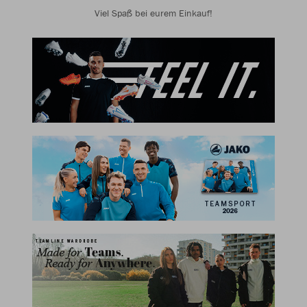
Viel Spaß bei eurem Einkauf!