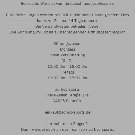
Bedruckte Ware ist vom Umtausch ausgeschlossen.
Eure Bestellungen werden per DHL direkt nach Hause geliefert. Dies
kann zur Zeit ca. 14 Tage dauern.
Die Versandkosten betragen 7,95€.
Eine Abholung vor Ort ist zu nachfolgenden Öffnungszeit möglich.
Öffnungszeiten:
Montags
nach Vereinbarung
Di - Do
10:00 Uhr - 16:00 Uhr
Freitags
10:00 Uhr - 15:00 Uhr
ad hoc sports
Clara-Zetkin Straße 27a
04626 Schmölln
einkauf@adhoc-sports.de
Ihr habt noch Fragen?
Dann wendet euch an das Team von ad hoc sports.