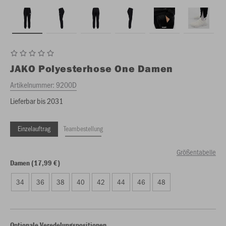
JAKO
Polyesterhose One Damen
Artikelnummer:
9200D
Lieferbar bis 2031
Einzelauftrag
Teambestellung
Größentabelle
Damen (17,99 €)
34
36
38
40
42
44
46
48
Optionale Veredelungspositionen