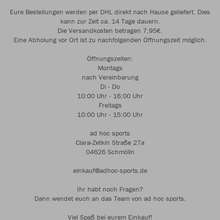
Eure Bestellungen werden per DHL direkt nach Hause geliefert. Dies
kann zur Zeit ca. 14 Tage dauern.
Die Versandkosten betragen 7,95€.
Eine Abholung vor Ort ist zu nachfolgenden Öffnungszeit möglich.
Öffnungszeiten:
Montags
nach Vereinbarung
Di - Do
10:00 Uhr - 16:00 Uhr
Freitags
10:00 Uhr - 15:00 Uhr
ad hoc sports
Clara-Zetkin Straße 27a
04626 Schmölln
einkauf@adhoc-sports.de
Ihr habt noch Fragen?
Dann wendet euch an das Team von ad hoc sports.
Viel Spaß bei eurem Einkauf!