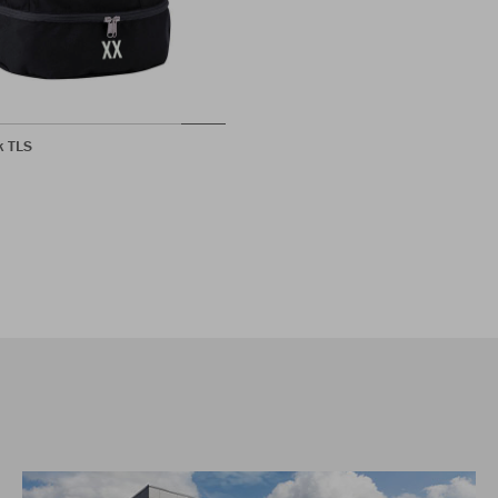
k TLS