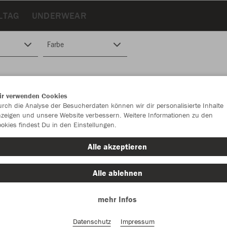
LTAG
UNDERWEAR
Farbe
ir verwenden Cookies
rch die Analyse der Besucherdaten können wir dir personalisierte Inhalte
zeigen und unsere Website verbessern. Weitere Informationen zu den
okies findest Du in den Einstellungen.
Alle akzeptieren
Alle ablehnen
mehr Infos
Datenschutz
Impressum