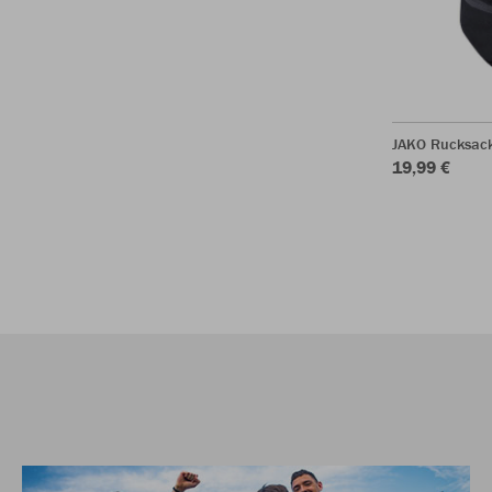
JAKO Rucksac
19,99 €