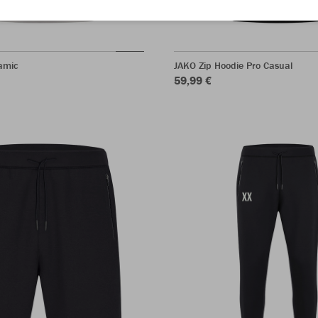
amic
JAKO Zip Hoodie Pro Casual
59,99 €