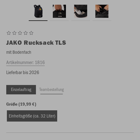
JAKO
Rucksack TLS
mit Bodenfach
Artikelnummer:
1816
Lieferbar bis 2026
Einzelauftrag
Teambestellung
Größe (19,99 €)
Einheitsgröße (ca. 32 Liter)