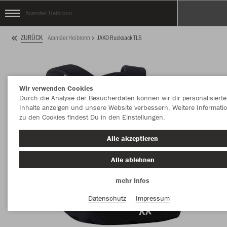
Aramäer Heibronn
ZURÜCK
Aramäer Heibronn
JAKO Rucksack TLS
Wir verwenden Cookies
Durch die Analyse der Besucherdaten können wir dir personalisierte
Inhalte anzeigen und unsere Website verbessern. Weitere Informati
zu den Cookies findest Du in den Einstellungen.
Alle akzeptieren
Alle ablehnen
mehr Infos
Datenschutz
Impressum