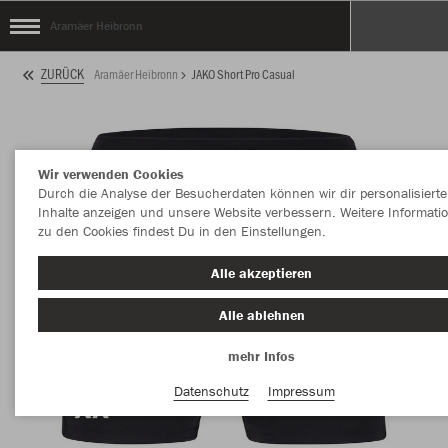
Aramäer Heibronn
ZURÜCK
Aramäer Heibronn
JAKO Short Pro Casual
Wir verwenden Cookies
Durch die Analyse der Besucherdaten können wir dir personalisierte
Inhalte anzeigen und unsere Website verbessern. Weitere Informati
zu den Cookies findest Du in den Einstellungen.
Alle akzeptieren
Alle ablehnen
mehr Infos
Datenschutz
Impressum