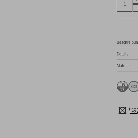
Beschreibu
Details
Material