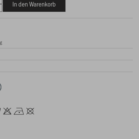
In den Warenkorb
ng