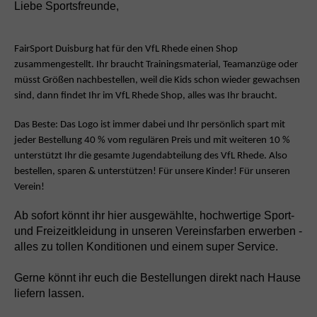
Liebe Sportsfreunde,
FairSport Duisburg hat für den VfL Rhede einen Shop
zusammengestellt. Ihr braucht Trainingsmaterial, Teamanzüge oder
müsst Größen nachbestellen, weil die Kids
schon wieder gewachsen
sind, dann findet Ihr im VfL Rhede Shop, alles was Ihr braucht.
Das Beste: Das Logo ist immer dabei und Ihr persönlich spart mit
jeder Bestellung 40 % vom regulären Preis und mit weiteren 10 %
unterstützt Ihr die gesamte Jugendabteilung
des VfL Rhede. Also
bestellen, sparen & unterstützen! Für unsere Kinder! Für unseren
Verein!
Ab sofort könnt ihr hier ausgewählte, hochwertige Sport-
und Freizeitkleidung in unseren Vereinsfarben erwerben -
alles zu tollen Konditionen und einem super Service.
Gerne könnt ihr euch die Bestellungen direkt nach Hause
liefern lassen.