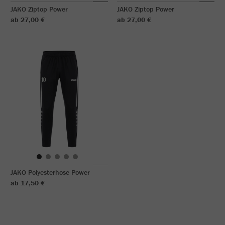
JAKO Ziptop Power
JAKO Ziptop Power
ab 27,00 €
ab 27,00 €
JAKO Polyesterhose Power
ab 17,50 €