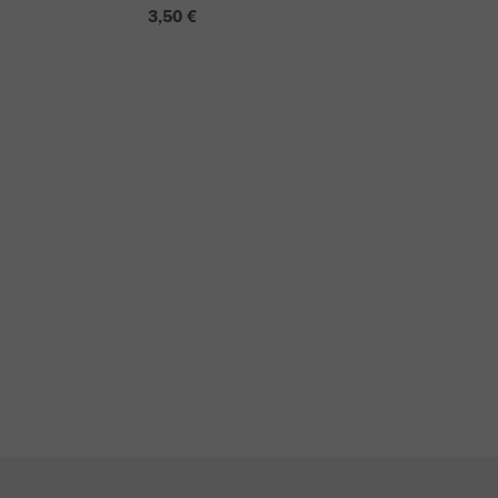
3,50 €