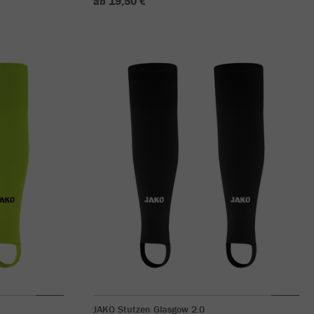
ab 19,50 €
JAKO Stutzen Glasgow 2.0