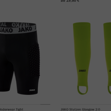
ab 19,50 €
Underwear Tight
JAKO Stutzen Glasgow 2.0