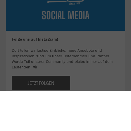
Folge uns auf Instagram!
Dort teilen wir lustige Einblicke, neue Angebote und
Inspirationen rund um unser Unternehmen und Partner.
Werde Teil unserer Community und bleibe immer auf dem
Laufenden. 📲
JETZT FOLGEN