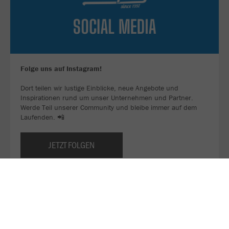
Folge uns auf Instagram!
Dort teilen wir lustige Einblicke, neue Angebote und
Inspirationen rund um unser Unternehmen und Partner.
Werde Teil unserer Community und bleibe immer auf dem
Laufenden. 📲
JETZT FOLGEN