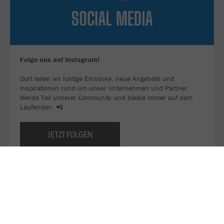
Folge uns auf Instagram!
Dort teilen wir lustige Einblicke, neue Angebote und
Inspirationen rund um unser Unternehmen und Partner.
Werde Teil unserer Community und bleibe immer auf dem
Laufenden. 📲
JETZT FOLGEN