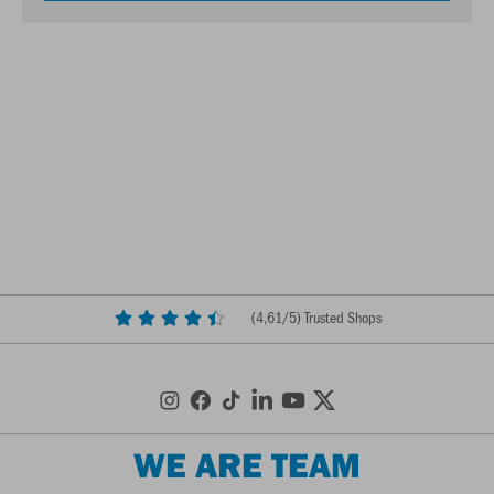
(
4,61
/5) Trusted Shops
WE ARE TEAM